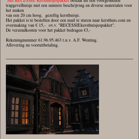
Het RECESSIE Kersthuisjespakket
bestaat uit een voorgesneden
trapgevelhuisje met een sumiere beschrijving en diverse materialen voor
het maken
van een 20 cm hoog, gezellig kersthuisje.
Het pakket is te bestellen door een mail te sturen naar kersthuis.com en
overmaking van € 15,- ov.v. "RECESSIEkersthuisjespakket".
De verzendkosten voor het pakket bedragen €3,-
Rekeningnummer 61.96.95.463 t.n.v. A.F. Wenting.
Aflevering na vooruitbetaling.